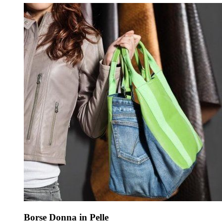
Borse Donna in Pelle