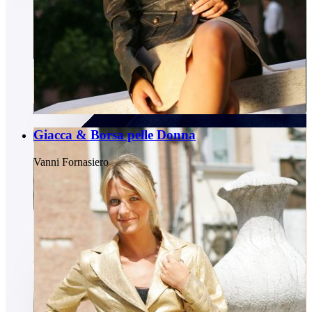
Giacca & Borsa pelle Donna
Vanni Fornasiero