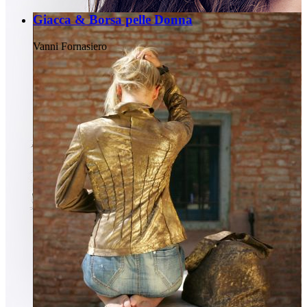
Giacca & Borsa pelle Donna
Vanni Fornasiero