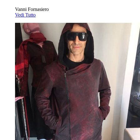
Vanni Fornasiero
Vedi Tutto