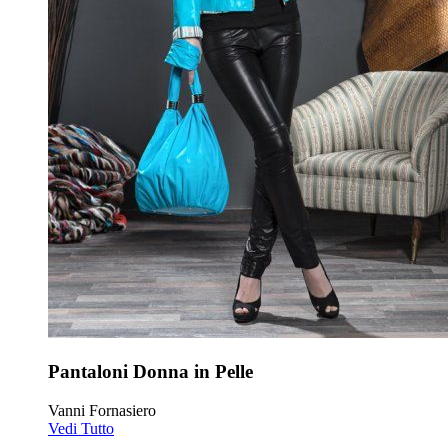
Pantaloni Donna in Pelle
Vanni Fornasiero
Vedi Tutto