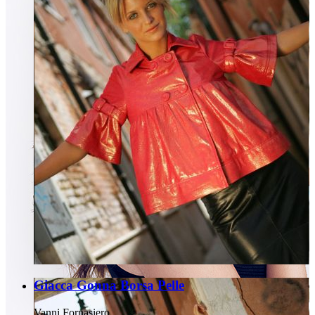
Giacca Gonna Borsa Pelle
Vanni Fornasiero