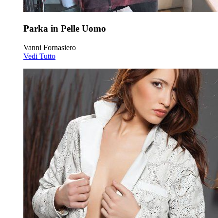
Parka in Pelle Uomo
Vanni Fornasiero
Vedi Tutto