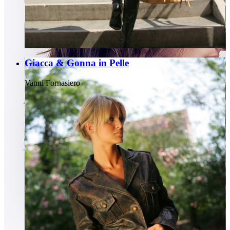
Giacca & Gonna in Pelle
Vanni Fornasiero