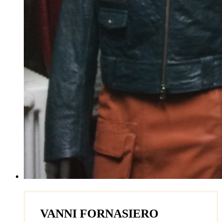
VANNI FORNASIERO