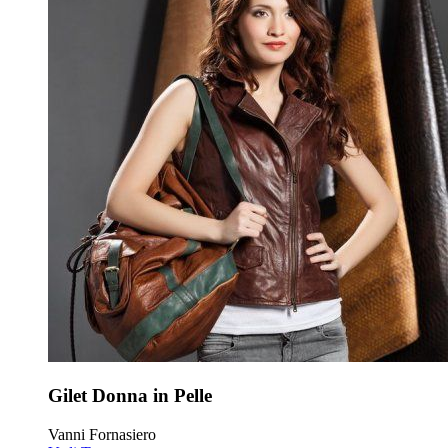
Gilet Donna in Pelle
Vanni Fornasiero