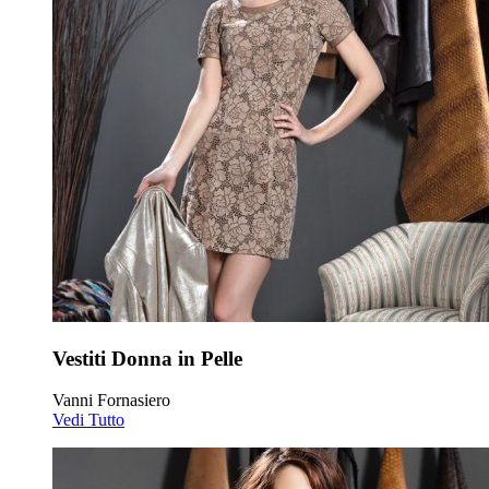
Vestiti Donna in Pelle
Vanni Fornasiero
Vedi Tutto