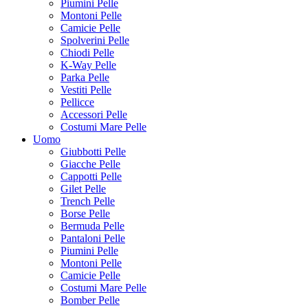
Piumini Pelle
Montoni Pelle
Camicie Pelle
Spolverini Pelle
Chiodi Pelle
K-Way Pelle
Parka Pelle
Vestiti Pelle
Pellicce
Accessori Pelle
Costumi Mare Pelle
Uomo
Giubbotti Pelle
Giacche Pelle
Cappotti Pelle
Gilet Pelle
Trench Pelle
Borse Pelle
Bermuda Pelle
Pantaloni Pelle
Piumini Pelle
Montoni Pelle
Camicie Pelle
Costumi Mare Pelle
Bomber Pelle