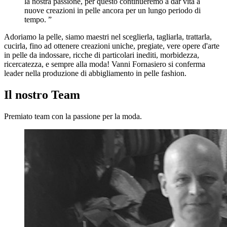
la nostra passione, per questo continueremo a dar vita a
nuove creazioni in pelle ancora per un lungo periodo di
tempo. ”
Adoriamo la pelle, siamo maestri nel sceglierla, tagliarla, trattarla,
cucirla, fino ad ottenere creazioni uniche, pregiate, vere opere d'arte
in pelle da indossare, ricche di particolari inediti, morbidezza,
ricercatezza, e sempre alla moda! Vanni Fornasiero si conferma
leader nella produzione di abbigliamento in pelle fashion.
Il nostro Team
Premiato team con la passione per la moda.