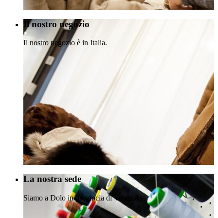
Il nostro negozio
Il nostro negozio è in Italia.
La nostra sede
Siamo a Dolo in provincia di Venezia.