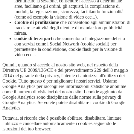
identificare la sessione, consentire l'accesso a determinate
aree, facilitano gli ordini, gli acquisti, la compilazione di
moduli, la registrazione, sicurezza, facilitando funzionalità
(come ad esempio la visione di video ecc...),
Cookie di profilazione
che consentono agli amministratori di
tracciare le attività degli utenti e di mandar loro pubblicità
mirata,
cookie di terzi parti
che consentono l'integrazione del sito
con servizi come i Social Network (cookie sociali) per
permetterne la condivisione, cookie flash per la visione di
video ecc...
Quindi, quando si accede al nostro sito web, nel rispetto della
Direttiva UE 2009/136/CE e del provvedimento 229 dell'8 maggio
2014 del garante della privacy, l'utente ci autorizza all'utilizzo dei
Cookie. Tutto questo è per migliorare i nostri servizi. Usiamo
Google Analytics per raccogliere informazioni statistiche anonime
come il numero di visitatori del nostro sito. I cookie aggiunto da
Google Analytics sono disciplinate dalle norme sulla privacy di
Google Analytics. Se volete potete disabilitare i cookie di Google
Analytics.
Tuttavia, si ricorda che è possibile abilitare, disabilitare, limitare
l'utilizzo e cancellare automaticamente i cookies seguendo le
istruzioni del tuo browser.