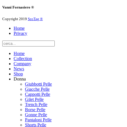
Vanni Fornasiero ®
Copyright 2019
SeoTag ®
Home
Privacy
Home
Collection
Company
News
Shop
Donna
Giubbotti Pelle
Giacche Pelle
Cappotti Pelle
Gilet Pelle
Trench Pelle
Borse Pelle
Gonne Pelle
Pantaloni Pelle
Shorts Pelle