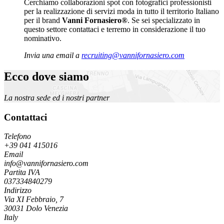
Cerchiamo collaborazioni spot con fotografici professionisti
per la realizzazione di servizi moda in tutto il territorio Italiano
per il brand
Vanni Fornasiero®
. Se sei specializzato in
questo settore contattaci e terremo in considerazione il tuo
nominativo.
Invia una email a
recruiting@vannifornasiero.com
Ecco dove siamo
La nostra sede ed i nostri partner
Contattaci
Telefono
+39 041 415016
Email
info@vannifornasiero.com
Partita IVA
037334840279
Indirizzo
Via XI Febbraio, 7
30031 Dolo Venezia
Italy