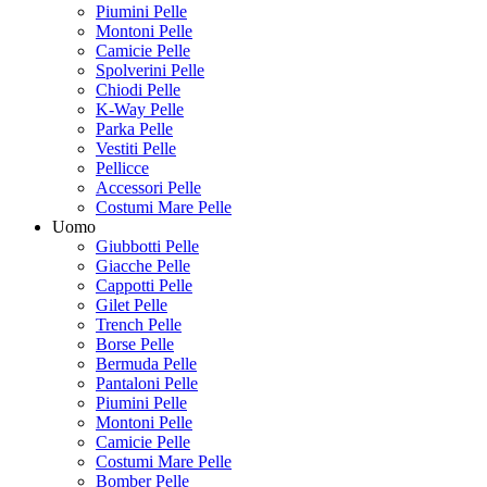
Piumini Pelle
Montoni Pelle
Camicie Pelle
Spolverini Pelle
Chiodi Pelle
K-Way Pelle
Parka Pelle
Vestiti Pelle
Pellicce
Accessori Pelle
Costumi Mare Pelle
Uomo
Giubbotti Pelle
Giacche Pelle
Cappotti Pelle
Gilet Pelle
Trench Pelle
Borse Pelle
Bermuda Pelle
Pantaloni Pelle
Piumini Pelle
Montoni Pelle
Camicie Pelle
Costumi Mare Pelle
Bomber Pelle