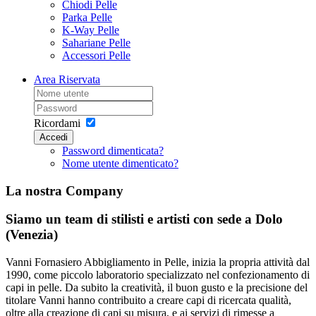
Chiodi Pelle
Parka Pelle
K-Way Pelle
Sahariane Pelle
Accessori Pelle
Area Riservata
Ricordami
Accedi
Password dimenticata?
Nome utente dimenticato?
La nostra Company
Siamo un team di stilisti e artisti con sede a Dolo
(Venezia)
Vanni Fornasiero Abbigliamento in Pelle, inizia la propria attività dal
1990, come piccolo laboratorio specializzato nel confezionamento di
capi in pelle. Da subito la creatività, il buon gusto e la precisione del
titolare Vanni hanno contribuito a creare capi di ricercata qualità,
oltre alla creazione di capi su misura, e ai servizi di rimesse a